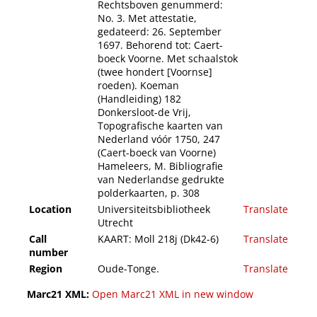
Rechtsboven genummerd:
No. 3. Met attestatie,
gedateerd: 26. September
1697. Behorend tot: Caert-
boeck Voorne. Met schaalstok
(twee hondert [Voornse]
roeden). Koeman
(Handleiding) 182
Donkersloot-de Vrij,
Topografische kaarten van
Nederland vóór 1750, 247
(Caert-boeck van Voorne)
Hameleers, M. Bibliografie
van Nederlandse gedrukte
polderkaarten, p. 308
Location
Universiteitsbibliotheek
Translate
Utrecht
Call
KAART: Moll 218j (Dk42-6)
Translate
number
Region
Oude-Tonge.
Translate
Marc21 XML:
Open Marc21 XML in new window