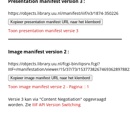
Presentation manifest version 3 :
https://objects.library.uu.nl/manifest/iiif/v3/1874-350226
Kopieer presentation manifest URL naar het klembord
Toon presentation manifest versie 3
Image manifest version 2 :
https://objects.library.uu.nl/fcgi-bin/iipsrv.fcgi?
IIIF=/manifestation/viewer/15/37/73/1537738267469362897882
Kopieer image manifest URL naar het klembord
Toon image manifest versie 2 - Pagina: : 1
Versie 3 kan via "Content Negotiation" opgevraagd
worden. Zie
IIIF API Version Switching