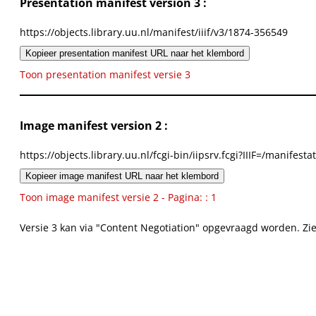
Presentation manifest version 3 :
https://objects.library.uu.nl/manifest/iiif/v3/1874-356549
Kopieer presentation manifest URL naar het klembord
Toon presentation manifest versie 3
Image manifest version 2 :
https://objects.library.uu.nl/fcgi-bin/iipsrv.fcgi?IIIF=/mani
Kopieer image manifest URL naar het klembord
Toon image manifest versie 2 - Pagina: : 1
Versie 3 kan via "Content Negotiation" opgevraagd worden. Zi