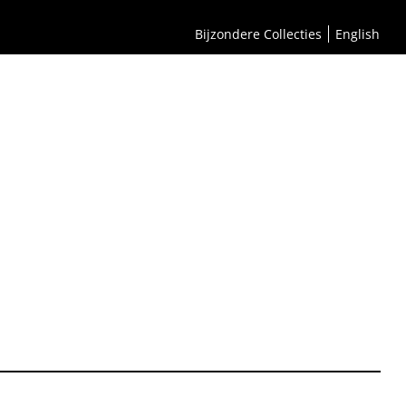
Bijzondere Collecties
English