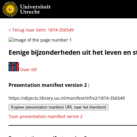
< Terug naar item: 1874-356549
Eenige bijzonderheden uit het leven e
Over IIIF
Presentation manifest version 2 :
https://objects.library.uu.nl/manifest/iiif/v2/1874-356549
Kopieer presentation manifest URL naar het klembord
Toon presentation manifest versie 2