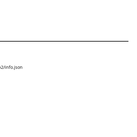
2/info.json