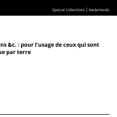
Special Collections
Nederlands
s &c. : pour l'usage de ceux qui sont
ue par terre