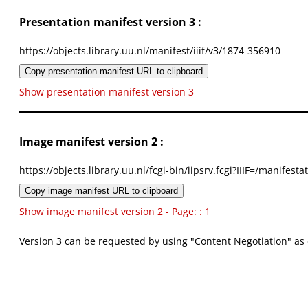
Presentation manifest version 3 :
https://objects.library.uu.nl/manifest/iiif/v3/1874-356910
Copy presentation manifest URL to clipboard
Show presentation manifest version 3
Image manifest version 2 :
https://objects.library.uu.nl/fcgi-bin/iipsrv.fcgi?IIIF=/mani
Copy image manifest URL to clipboard
Show image manifest version 2 - Page: : 1
Version 3 can be requested by using "Content Negotiation" as