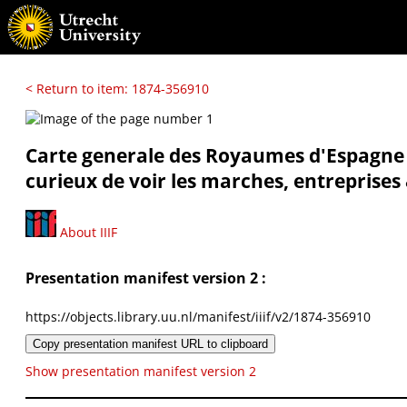
< Return to item: 1874-356910
Carte generale des Royaumes d'Espagne & 
curieux de voir les marches, entreprises
About IIIF
Presentation manifest version 2 :
https://objects.library.uu.nl/manifest/iiif/v2/1874-356910
Copy presentation manifest URL to clipboard
Show presentation manifest version 2