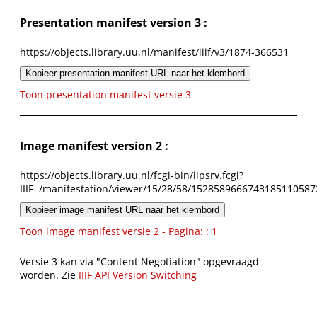
Presentation manifest version 3 :
https://objects.library.uu.nl/manifest/iiif/v3/1874-366531
Kopieer presentation manifest URL naar het klembord
Toon presentation manifest versie 3
Image manifest version 2 :
https://objects.library.uu.nl/fcgi-bin/iipsrv.fcgi?
IIIF=/manifestation/viewer/15/28/58/1528589666743185110587
Kopieer image manifest URL naar het klembord
Toon image manifest versie 2 - Pagina: : 1
Versie 3 kan via "Content Negotiation" opgevraagd
worden. Zie
IIIF API Version Switching