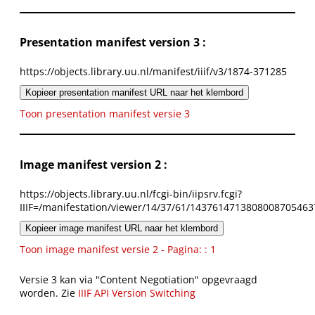
Presentation manifest version 3 :
https://objects.library.uu.nl/manifest/iiif/v3/1874-371285
Kopieer presentation manifest URL naar het klembord
Toon presentation manifest versie 3
Image manifest version 2 :
https://objects.library.uu.nl/fcgi-bin/iipsrv.fcgi?
IIIF=/manifestation/viewer/14/37/61/1437614713808008705463
Kopieer image manifest URL naar het klembord
Toon image manifest versie 2 - Pagina: : 1
Versie 3 kan via "Content Negotiation" opgevraagd
worden. Zie
IIIF API Version Switching