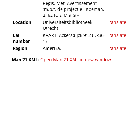
Regis. Met: Avertissement
(m.b.t. de projectie). Koeman,
2, 62 (C & M 9 (9))
Location
Universiteitsbibliotheek
Translate
Utrecht
Call
KAART: Ackersdijck 912 (Dk36-
Translate
number
1)
Region
Amerika.
Translate
Marc21 XML:
Open Marc21 XML in new window