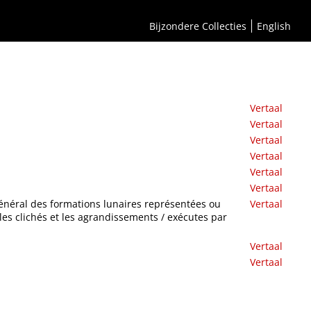
Bijzondere Collecties
English
Vertaal
Vertaal
Vertaal
Vertaal
Vertaal
Vertaal
général des formations lunaires représentées ou
Vertaal
s les clichés et les agrandissements / exécutes par
Vertaal
Vertaal