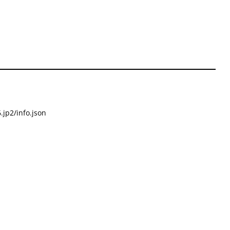
.jp2/info.json