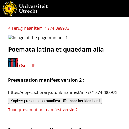
< Terug naar item: 1874-388973
Poemata latina et quaedam alia
Over IIIF
Presentation manifest version 2 :
https://objects.library.uu.nl/manifest/iiif/v2/1874-388973
Kopieer presentation manifest URL naar het klembord
Toon presentation manifest versie 2