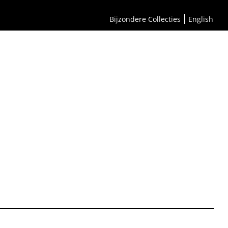
Bijzondere Collecties
English