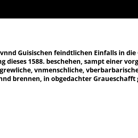
nnd Guisischen feindtlichen Einfalls in die
ang dieses 1588. beschehen, sampt einer vo
 grewliche, vnmenschliche, vberbarbarische
nnd brennen, in obgedachter Graueschafft g