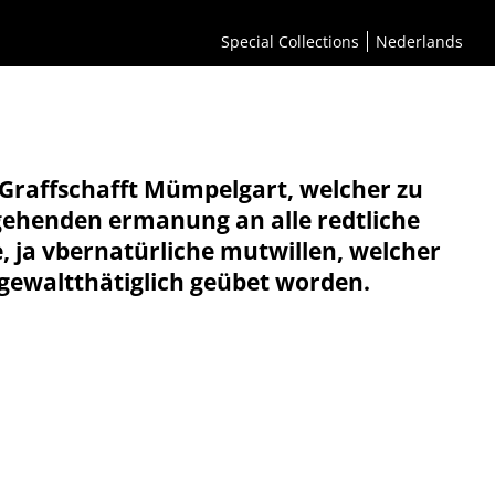
Special Collections
Nederlands
 Graffschafft Mümpelgart, welcher zu
rgehenden ermanung an alle redtliche
, ja vbernatürliche mutwillen, welcher
ewaltthätiglich geübet worden.