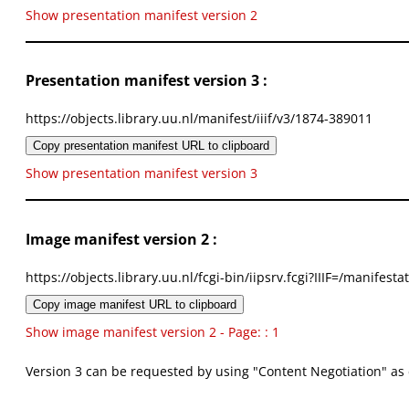
Show presentation manifest version 2
Presentation manifest version 3 :
https://objects.library.uu.nl/manifest/iiif/v3/1874-389011
Copy presentation manifest URL to clipboard
Show presentation manifest version 3
Image manifest version 2 :
https://objects.library.uu.nl/fcgi-bin/iipsrv.fcgi?IIIF=/mani
Copy image manifest URL to clipboard
Show image manifest version 2 - Page: : 1
Version 3 can be requested by using "Content Negotiation" as