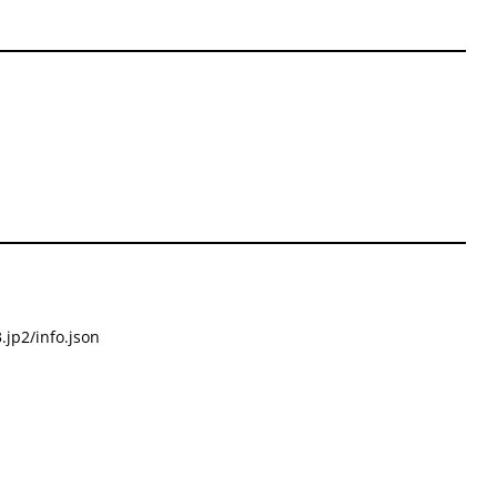
.jp2/info.json