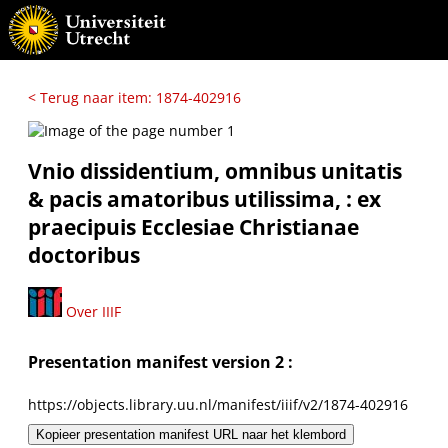
< Terug naar item: 1874-402916
Vnio dissidentium, omnibus unitatis
& pacis amatoribus utilissima, : ex
praecipuis Ecclesiae Christianae
doctoribus
Over IIIF
Presentation manifest version 2 :
https://objects.library.uu.nl/manifest/iiif/v2/1874-402916
Kopieer presentation manifest URL naar het klembord