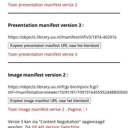
Toon presentation manifest versie 2
Presentation manifest version 3 :
https://objects.library.uu.nl/manifest/iiif/v3/1874-402916
Kopieer presentation manifest URL naar het klembord
Toon presentation manifest versie 3
Image manifest version 2 :
https://objects.library.uu.nl/fcgi-bin/iipsrv.fcgi?
IIIF=/manifestation/viewer/10/91/91/1091916455952448850560
Kopieer image manifest URL naar het klembord
Toon image manifest versie 2 - Pagina: : 1
Versie 3 kan via "Content Negotiation" opgevraagd
worden. Zie
IIIF API Version Switching