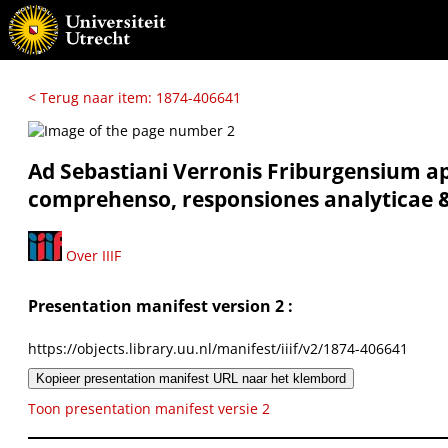
< Terug naar item: 1874-406641
Ad Sebastiani Verronis Friburgensium apu
comprehenso, responsiones analyticae &
Over IIIF
Presentation manifest version 2 :
https://objects.library.uu.nl/manifest/iiif/v2/1874-406641
Kopieer presentation manifest URL naar het klembord
Toon presentation manifest versie 2