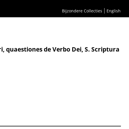
Bijzondere Collecties
English
, quaestiones de Verbo Dei, S. Scriptura