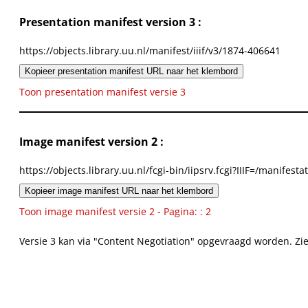
Presentation manifest version 3 :
https://objects.library.uu.nl/manifest/iiif/v3/1874-406641
Kopieer presentation manifest URL naar het klembord
Toon presentation manifest versie 3
Image manifest version 2 :
https://objects.library.uu.nl/fcgi-bin/iipsrv.fcgi?IIIF=/mani
Kopieer image manifest URL naar het klembord
Toon image manifest versie 2 - Pagina: : 2
Versie 3 kan via "Content Negotiation" opgevraagd worden. Zi