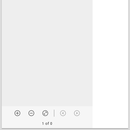
1 of 0