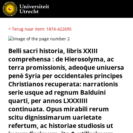
< Terug naar item: 1874-422695
Belli sacri historia, libris XXIII
comprehensa : de Hierosolyma, ac
terra promissionís, adeoq́ue uniuersa
penè Syria per occidentales principes
Christianos recuperata: narrationis
serie usque ad regnum Balduini
quarti, per annos LXXXIIII
continuata. Opus mirabili rerum
scitu dignissimarum uarietate
refertum, ac historiae studiosis ut