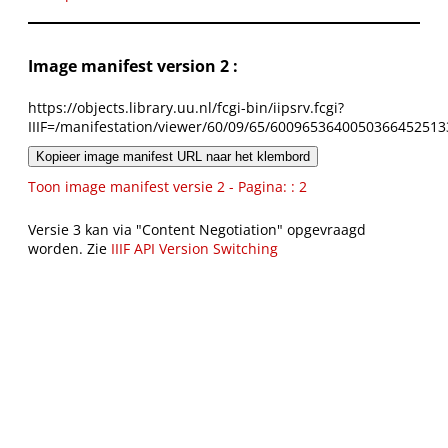
Image manifest version 2 :
https://objects.library.uu.nl/fcgi-bin/iipsrv.fcgi?
IIIF=/manifestation/viewer/60/09/65/6009653640050366452513
Kopieer image manifest URL naar het klembord
Toon image manifest versie 2 - Pagina: : 2
Versie 3 kan via "Content Negotiation" opgevraagd
worden. Zie
IIIF API Version Switching