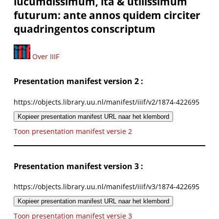
iucumdissimum, ita & utilissimum
futurum: ante annos quidem circiter
quadringentos conscriptum
Over IIIF
Presentation manifest version 2 :
https://objects.library.uu.nl/manifest/iiif/v2/1874-422695
Kopieer presentation manifest URL naar het klembord
Toon presentation manifest versie 2
Presentation manifest version 3 :
https://objects.library.uu.nl/manifest/iiif/v3/1874-422695
Kopieer presentation manifest URL naar het klembord
Toon presentation manifest versie 3