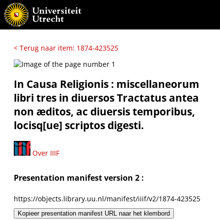
< Terug naar item: 1874-423525
In Causa Religionis : miscellaneorum
libri tres in diuersos Tractatus antea
non æditos, ac diuersis temporibus,
locisq[ue] scriptos digesti.
Over IIIF
Presentation manifest version 2 :
https://objects.library.uu.nl/manifest/iiif/v2/1874-423525
Kopieer presentation manifest URL naar het klembord