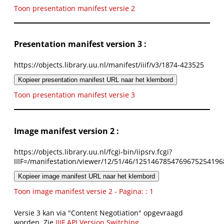
Toon presentation manifest versie 2
Presentation manifest version 3 :
https://objects.library.uu.nl/manifest/iiif/v3/1874-423525
Kopieer presentation manifest URL naar het klembord
Toon presentation manifest versie 3
Image manifest version 2 :
https://objects.library.uu.nl/fcgi-bin/iipsrv.fcgi?
IIIF=/manifestation/viewer/12/51/46/1251467854769675254196
Kopieer image manifest URL naar het klembord
Toon image manifest versie 2 - Pagina: : 1
Versie 3 kan via "Content Negotiation" opgevraagd
worden. Zie
IIIF API Version Switching