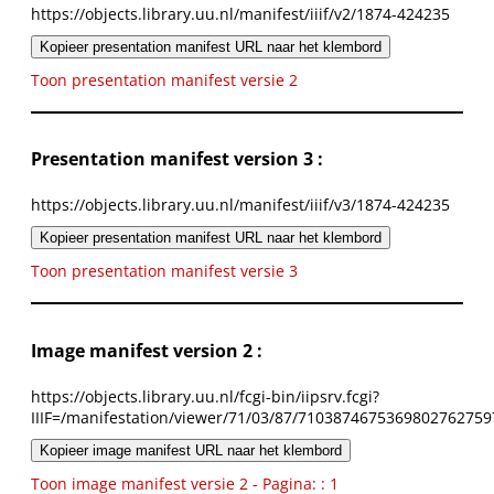
https://objects.library.uu.nl/manifest/iiif/v2/1874-424235
Kopieer presentation manifest URL naar het klembord
Toon presentation manifest versie 2
Presentation manifest version 3 :
https://objects.library.uu.nl/manifest/iiif/v3/1874-424235
Kopieer presentation manifest URL naar het klembord
Toon presentation manifest versie 3
Image manifest version 2 :
https://objects.library.uu.nl/fcgi-bin/iipsrv.fcgi?
IIIF=/manifestation/viewer/71/03/87/7103874675369802762759
Kopieer image manifest URL naar het klembord
Toon image manifest versie 2 - Pagina: : 1