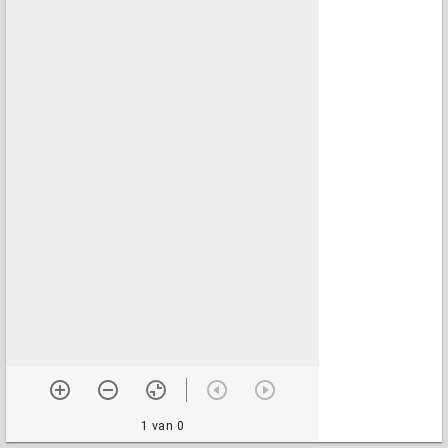
1 van 0