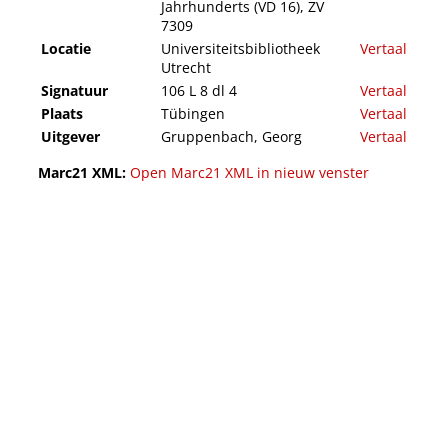
Jahrhunderts (VD 16), ZV
7309
Locatie
Universiteitsbibliotheek
Vertaal
Utrecht
Signatuur
106 L 8 dl 4
Vertaal
Plaats
Tübingen
Vertaal
Uitgever
Gruppenbach, Georg
Vertaal
Marc21 XML:
Open Marc21 XML in nieuw venster