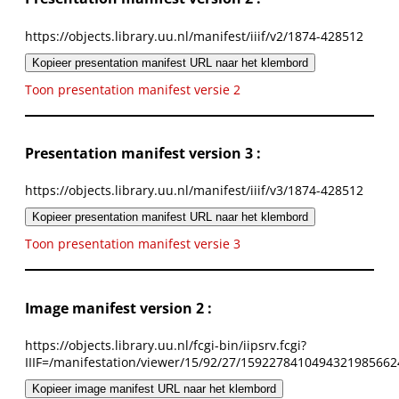
https://objects.library.uu.nl/manifest/iiif/v2/1874-428512
Kopieer presentation manifest URL naar het klembord
Toon presentation manifest versie 2
Presentation manifest version 3 :
https://objects.library.uu.nl/manifest/iiif/v3/1874-428512
Kopieer presentation manifest URL naar het klembord
Toon presentation manifest versie 3
Image manifest version 2 :
https://objects.library.uu.nl/fcgi-bin/iipsrv.fcgi?
IIIF=/manifestation/viewer/15/92/27/1592278410494321985662
Kopieer image manifest URL naar het klembord