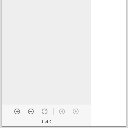
1 of 0