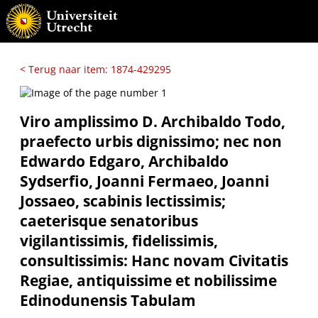
< Terug naar item: 1874-429295
Viro amplissimo D. Archibaldo Todo,
praefecto urbis dignissimo; nec non
Edwardo Edgaro, Archibaldo
Sydserfio, Joanni Fermaeo, Joanni
Jossaeo, scabinis lectissimis;
caeterisque senatoribus
vigilantissimis, fidelissimis,
consultissimis: Hanc novam Civitatis
Regiae, antiquissime et nobilissime
Edinodunensis Tabulam