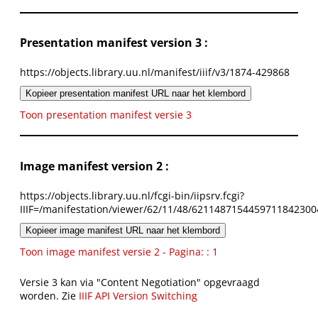
Presentation manifest version 3 :
https://objects.library.uu.nl/manifest/iiif/v3/1874-429868
Kopieer presentation manifest URL naar het klembord
Toon presentation manifest versie 3
Image manifest version 2 :
https://objects.library.uu.nl/fcgi-bin/iipsrv.fcgi?
IIIF=/manifestation/viewer/62/11/48/6211487154459711842300
Kopieer image manifest URL naar het klembord
Toon image manifest versie 2 - Pagina: : 1
Versie 3 kan via "Content Negotiation" opgevraagd
worden. Zie
IIIF API Version Switching