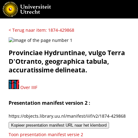
< Terug naar item: 1874-429868
Provinciae Hydruntinae, vulgo Terra
D'Otranto, geographica tabula,
accuratissime delineata.
Over IIIF
Presentation manifest version 2 :
https://objects.library.uu.nl/manifest/iiif/v2/1874-429868
Kopieer presentation manifest URL naar het klembord
Toon presentation manifest versie 2