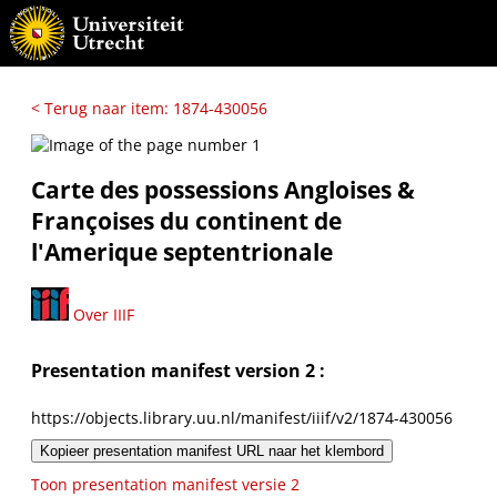
< Terug naar item: 1874-430056
Carte des possessions Angloises &
Françoises du continent de
l'Amerique septentrionale
Over IIIF
Presentation manifest version 2 :
https://objects.library.uu.nl/manifest/iiif/v2/1874-430056
Kopieer presentation manifest URL naar het klembord
Toon presentation manifest versie 2