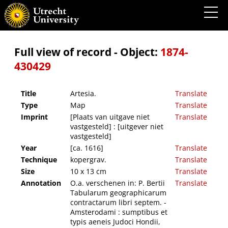
Artesia.
Full view of record - Object:
1874-
430429
Title
Artesia.
Translate
Type
Map
Translate
Imprint
[Plaats van uitgave niet
Translate
vastgesteld] : [uitgever niet
vastgesteld]
Year
[ca. 1616]
Translate
Technique
kopergrav.
Translate
Size
10 x 13 cm
Translate
Annotation
O.a. verschenen in: P. Bertii
Translate
Tabularum geographicarum
contractarum libri septem. -
Amsterodami : sumptibus et
typis aeneis Judoci Hondii,