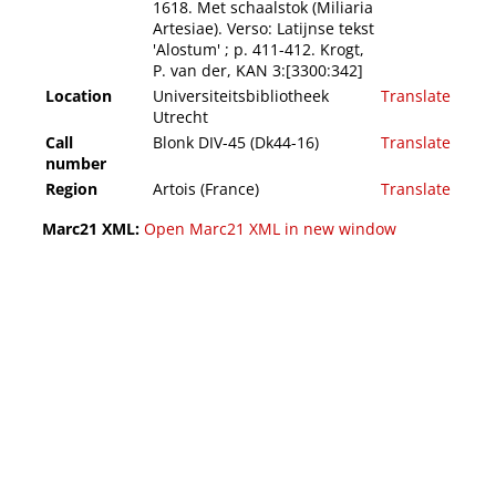
1618. Met schaalstok (Miliaria
Artesiae). Verso: Latijnse tekst
'Alostum' ; p. 411-412. Krogt,
P. van der, KAN 3:[3300:342]
Location
Universiteitsbibliotheek
Translate
Utrecht
Call
Blonk DIV-45 (Dk44-16)
Translate
number
Region
Artois (France)
Translate
Marc21 XML:
Open Marc21 XML in new window