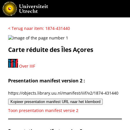
< Terug naar item: 1874-431440
Carte réduite des Îles Açores
Over IIIF
Presentation manifest version 2 :
https://objects.library.uu.nl/manifest/iiif/v2/1874-431440
Kopieer presentation manifest URL naar het klembord
Toon presentation manifest versie 2