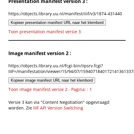
Presentation manifest version 3 :
https://objects.library.uu.nl/manifest/iiif/v3/1874-431440
Kopieer presentation manifest URL naar het klembord
Toon presentation manifest versie 3
Image manifest version 2 :
https://objects.library.uu.nl/fcgi-bin/iipsrv.fcgi?
IIIF=/manifestation/viewer/15/94/07/1594071840172141361337
Kopieer image manifest URL naar het klembord
Toon image manifest versie 2 - Pagina: : 1
Versie 3 kan via "Content Negotiation" opgevraagd
worden. Zie
IIIF API Version Switching