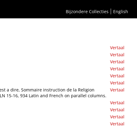
Bijzondere Collecties
English
Vertaal
Vertaal
Vertaal
Vertaal
Vertaal
Vertaal
'est a dire, Sommaire instruction de la Religion
Vertaal
 GLN 15-16, 934 Latin and French on parallel columns.
Vertaal
Vertaal
Vertaal
Vertaal