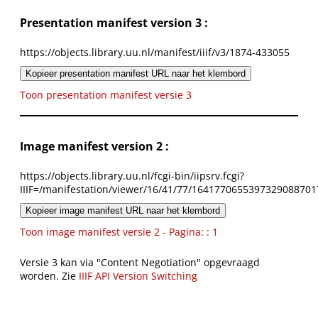
Presentation manifest version 3 :
https://objects.library.uu.nl/manifest/iiif/v3/1874-433055
Kopieer presentation manifest URL naar het klembord
Toon presentation manifest versie 3
Image manifest version 2 :
https://objects.library.uu.nl/fcgi-bin/iipsrv.fcgi?
IIIF=/manifestation/viewer/16/41/77/1641770655397329088701
Kopieer image manifest URL naar het klembord
Toon image manifest versie 2 - Pagina: : 1
Versie 3 kan via "Content Negotiation" opgevraagd
worden. Zie
IIIF API Version Switching