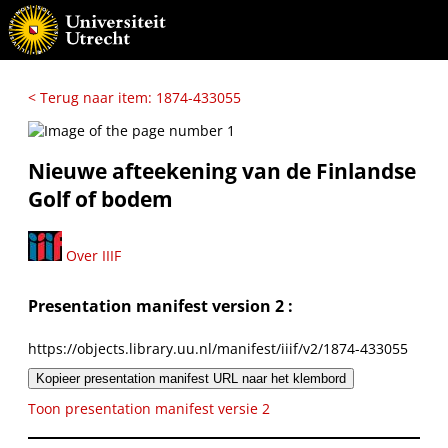
< Terug naar item: 1874-433055
Nieuwe afteekening van de Finlandse
Golf of bodem
Over IIIF
Presentation manifest version 2 :
https://objects.library.uu.nl/manifest/iiif/v2/1874-433055
Kopieer presentation manifest URL naar het klembord
Toon presentation manifest versie 2