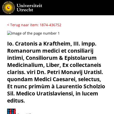
< Terug naar item: 1874-436752
Io. Cratonis a Kraftheim, III. impp.
Romanorum medici et consiliarij
intimi, Consiliorum & Epistolarum
Medicinalium, Liber, Ex collectaneis
clariss. viri Dn. Petri Monavij Uratisl.
quondam Medici Caesarei, selectus,
Et nunc primùm à Laurentio Scholzio
Sil. Medico Uratislaviensi, in lucem
editus.