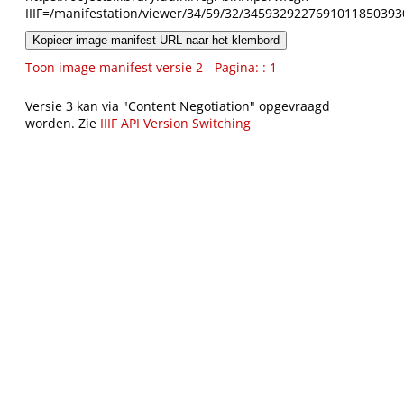
IIIF=/manifestation/viewer/34/59/32/3459329227691011850393
Kopieer image manifest URL naar het klembord
Toon image manifest versie 2 - Pagina: : 1
Versie 3 kan via "Content Negotiation" opgevraagd
worden. Zie
IIIF API Version Switching