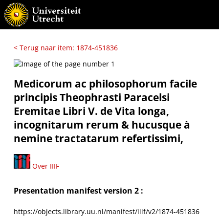
< Terug naar item: 1874-451836
Medicorum ac philosophorum facile
principis Theophrasti Paracelsi
Eremitae Libri V. de Vita longa,
incognitarum rerum & hucusque à
nemine tractatarum refertissimi,
Over IIIF
Presentation manifest version 2 :
https://objects.library.uu.nl/manifest/iiif/v2/1874-451836