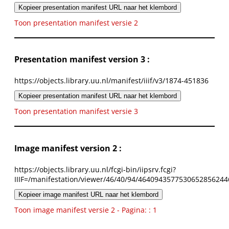
Kopieer presentation manifest URL naar het klembord
Toon presentation manifest versie 2
Presentation manifest version 3 :
https://objects.library.uu.nl/manifest/iiif/v3/1874-451836
Kopieer presentation manifest URL naar het klembord
Toon presentation manifest versie 3
Image manifest version 2 :
https://objects.library.uu.nl/fcgi-bin/iipsrv.fcgi?
IIIF=/manifestation/viewer/46/40/94/4640943577530652856244
Kopieer image manifest URL naar het klembord
Toon image manifest versie 2 - Pagina: : 1