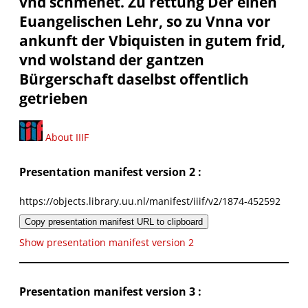
vnd schmehet. Zu rettung Der einen
Euangelischen Lehr, so zu Vnna vor
ankunft der Vbiquisten in gutem frid,
vnd wolstand der gantzen
Bürgerschaft daselbst offentlich
getrieben
About IIIF
Presentation manifest version 2 :
https://objects.library.uu.nl/manifest/iiif/v2/1874-452592
Copy presentation manifest URL to clipboard
Show presentation manifest version 2
Presentation manifest version 3 :