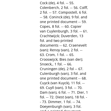
Cock (de), 4 fol. -- 55.
Colenberch, 2 fol. -- 56. Colff,
2 fol. -- 57. Compostell, 6 fol.
-- 58. Coninck (de), 9 fol. and
one printed document -- 59.
Copes, 8 fol. -- 60. Copier
van Cuylenburgh, 3 fol. -- 61.
Crachtwijck; Duverden, 13
fol. and two printed
documents -- 62. Craenevelt
(van); Renoy (van), 2 fol. --
63. Crom, 1 fol. -- 65.
Crooswijck; Bies (van der);
Snoeck,, 1 fol. -- 66.
Cruningen (de), 2 fol -- 67.
Culenburgh (van), 3 fol. and
one printed document -- 68.
Cuyck (van Kuyck), 11 fol. --
69. Cuyll (van), 3 fol. -- 70.
Dam (van), 6 fol. -- 71. Dier, 1
fol. -- 72. Diest (van), 18 fol. -
- 73. Dimmer, 1 fol. -- 74.
Doeyenburgh (van), 3 fol.