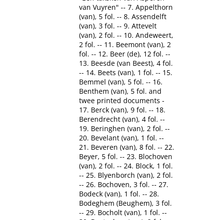
van Vuyren" -- 7. Appelthorn
(van), 5 fol. -- 8. Assendelft
(van), 3 fol. -- 9. Attevelt
(van), 2 fol. -- 10. Andeweert,
2 fol. -- 11. Beemont (van), 2
fol. -- 12. Beer (de), 12 fol. --
13. Beesde (van Beest), 4 fol.
-- 14. Beets (van), 1 fol. -- 15.
Bemmel (van), 5 fol. -- 16.
Benthem (van), 5 fol. and
twee printed documents -
17. Berck (van), 9 fol. -- 18.
Berendrecht (van), 4 fol. --
19. Beringhen (van), 2 fol. --
20. Bevelant (van), 1 fol. --
21. Beveren (van), 8 fol. -- 22.
Beyer, 5 fol. -- 23. Blochoven
(van), 2 fol. -- 24. Block, 1 fol.
-- 25. Blyenborch (van), 2 fol.
-- 26. Bochoven, 3 fol. -- 27.
Bodeck (van), 1 fol. -- 28.
Bodeghem (Beughem), 3 fol.
-- 29. Bocholt (van), 1 fol. --