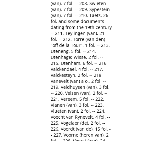
(van), 7 fol. -- 208. Swieten
(van), 7 fol. -- 209. Sypestein
(van), 7 fol. -- 210. Taets, 26
fol. and some documents
dating from the 19th century
-- 211. Teylingen (van), 21
fol. -- 212. Torre (van den)
"off de la Tour", 1 fol. -- 213.
Uteneng, 5 fol. -- 214.
Utenhage; Wisse, 2 fol. --
215. Utenham, 6 fol. -- 216.
Valckendael, 4 fol. -- 217.
Valckesteyn, 2 fol. -- 218.
Vanevelt (van) a o., 2 fol. --
219. Veldhuysen (van), 3 fol.
-- 220. Velsen (van), 2 fol. --
221. Vereem, 5 fol. -- 222.
Vianen (van), 3 fol. -- 223.
Vlueten (van), 2 fol. -- 224.
Voecht van Rynevelt, 4 fol. --
225. Vogelaer (de), 2 fol. --
226. Voordt (van de), 15 fol. -
- 227. Voorne (heren van), 2
fol. -- 228. Voorst (van), 24