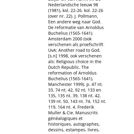
Nederlandsche leeuw 98
(1981), kol. 22-26. kol. 22-26
(over nr. 22). J. Pollmann,
Een andere weg naar God.
De reformatie van Arnoldus
Buchelius (1565-1641).
Amsterdam 2000 (ook
verschenen als proefschrift
UvA: Another road to God,
[s.n] 1998, ook verschenen
als: Religious choice in the
Dutch Republic. The
reformation of Arnoldus
Buchelius (1565-1641),
Manchester 1999). p. 47 nt.
33, 74 nt. 42, 92 nt. 133 en
135, 135 nt. 39, 138 nt. 42,
139 nt. 50, 143 nt. 74, 152 nt.
119, 164 nt. 4. Frederik
Muller & Cie. Manuscrits
généalogiques et
historiques, autographes,
dessins, estampes, livres,