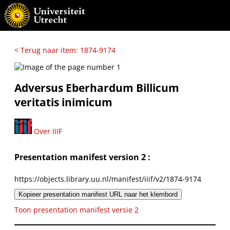
< Terug naar item: 1874-9174
Adversus Eberhardum Billicum
veritatis inimicum
Over IIIF
Presentation manifest version 2 :
https://objects.library.uu.nl/manifest/iiif/v2/1874-9174
Kopieer presentation manifest URL naar het klembord
Toon presentation manifest versie 2