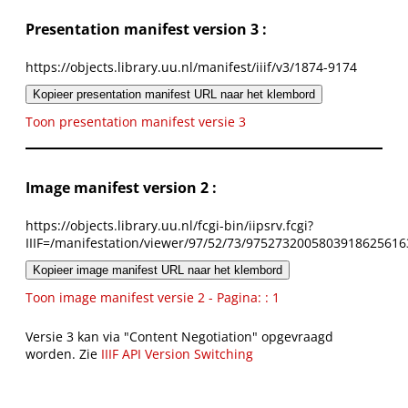
Presentation manifest version 3 :
https://objects.library.uu.nl/manifest/iiif/v3/1874-9174
Kopieer presentation manifest URL naar het klembord
Toon presentation manifest versie 3
Image manifest version 2 :
https://objects.library.uu.nl/fcgi-bin/iipsrv.fcgi?
IIIF=/manifestation/viewer/97/52/73/9752732005803918625616
Kopieer image manifest URL naar het klembord
Toon image manifest versie 2 - Pagina: : 1
Versie 3 kan via "Content Negotiation" opgevraagd
worden. Zie
IIIF API Version Switching