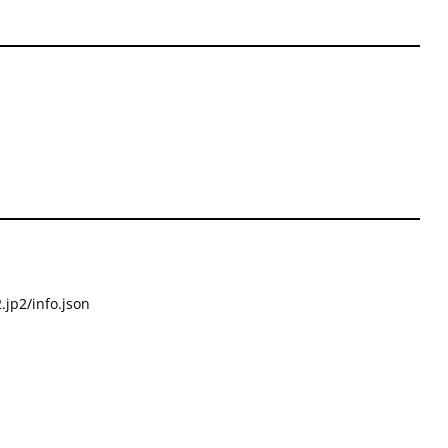
.jp2/info.json