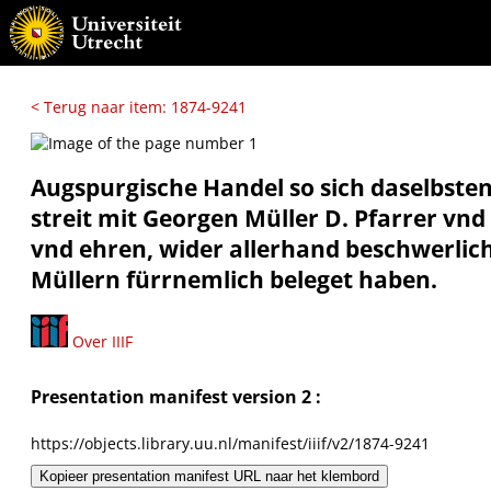
< Terug naar item: 1874-9241
Augspurgische Handel so sich daselbsten
streit mit Georgen Müller D. Pfarrer vn
vnd ehren, wider allerhand beschwerlich
Müllern fürrnemlich beleget haben.
Over IIIF
Presentation manifest version 2 :
https://objects.library.uu.nl/manifest/iiif/v2/1874-9241
Kopieer presentation manifest URL naar het klembord