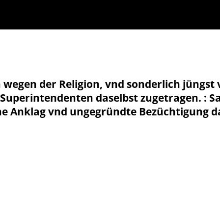
 wegen der Religion, vnd sonderlich jüngs
d Superintendenten daselbst zugetragen. :
e Anklag vnd ungegründte Bezüchtigung dam