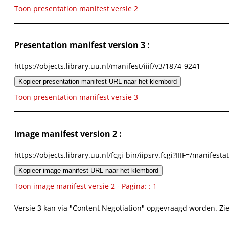
Toon presentation manifest versie 2
Presentation manifest version 3 :
https://objects.library.uu.nl/manifest/iiif/v3/1874-9241
Kopieer presentation manifest URL naar het klembord
Toon presentation manifest versie 3
Image manifest version 2 :
https://objects.library.uu.nl/fcgi-bin/iipsrv.fcgi?IIIF=/mani
Kopieer image manifest URL naar het klembord
Toon image manifest versie 2 - Pagina: : 1
Versie 3 kan via "Content Negotiation" opgevraagd worden. Zi