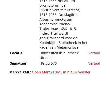
1815-1836 zie: Album
promotorum der
Rijksuniversiteit Utrecht,
1815-1936. Omslagtitel:
Album promotorum
Academiae Rheno-
Trajectinae 1636-1815.
Index. Titel wordt
gedigitaliseerd voor de
Koninklijke Bibliotheek in het
kader van Metamorfoze.
Locatie
Universiteitsbibliotheek
Vertaal
Utrecht
Signatuur
HG qu 570
Vertaal
Marc21 XML:
Open Marc21 XML in nieuw venster