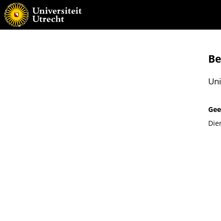
Be
Uni
Gee
Die