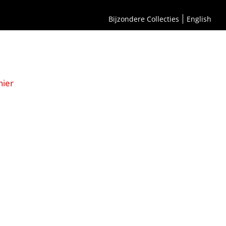
Bijzondere Collecties
English
hier