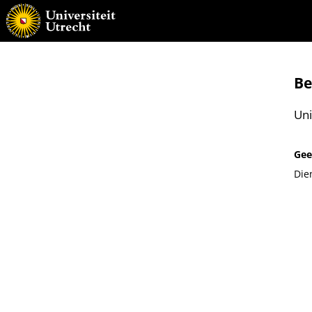
Be
Uni
Gee
Die