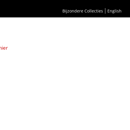
Bijzondere Collecties
English
hier