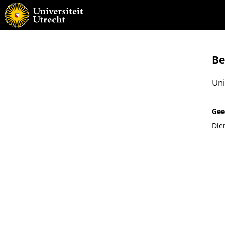
Be
Uni
Gee
Die