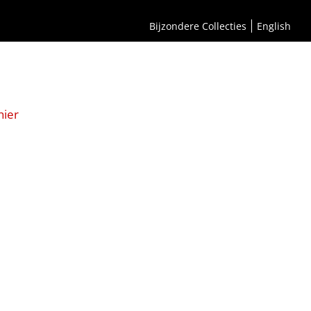
Bijzondere Collecties
English
hier