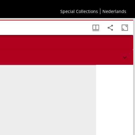
Special Collections
Nederlands