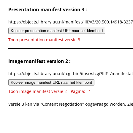
Presentation manifest version 3 :
https://objects.library.uu.nl/manifest/iiif/v3/20.500.14918-323
Kopieer presentation manifest URL naar het klembord
Toon presentation manifest versie 3
Image manifest version 2 :
https://objects.library.uu.nl/fcgi-bin/iipsrv.fcgi?IIIF=/mani
Kopieer image manifest URL naar het klembord
Toon image manifest versie 2 - Pagina: : 1
Versie 3 kan via "Content Negotiation" opgevraagd worden. Zi