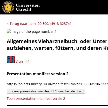
< Terug naar item: 20.500.14918-323741
Allgemeines Vieharzneibuch, oder Unter
aufziehen, warten, füttern, und deren 
Over IIIF
Presentation manifest version 2 :
https://objects.library.uu.nl/manifest/iiif/v2/20.500.14918-323
Kopieer presentation manifest URL naar het klembord
Toon presentation manifest versie 2