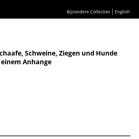
Bijzondere Collecties
English
Schaafe, Schweine, Ziegen und Hunde
st einem Anhange