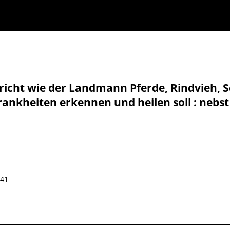
richt wie der Landmann Pferde, Rindvieh, 
Krankheiten erkennen und heilen soll : neb
741