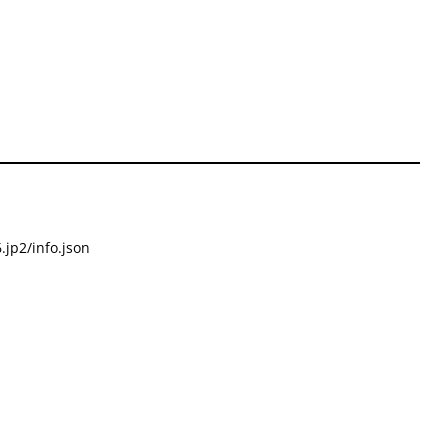
.jp2/info.json