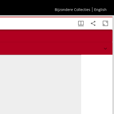
anètes
Bijzondere Collecties
English