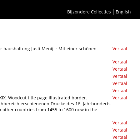
 Luther.
Bijzondere Collecties
English
r haushaltung Justi Menij. : Mit einer schönen
Vertaal
Vertaal
Vertaal
Vertaal
Vertaal
Vertaal
X. Woodcut title page illustrated border.
Vertaal
prachbereich erschienenen Drucke des 16. Jahrhunderts
n other countries from 1455 to 1600 now in the
Vertaal
Vertaal
Vertaal