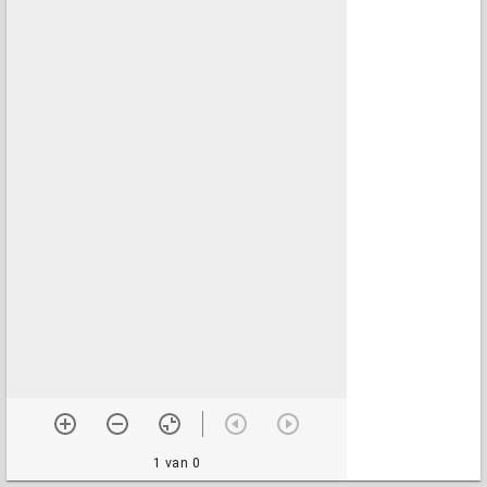
1 van 0