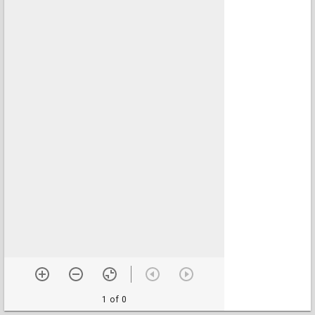
1 of 0