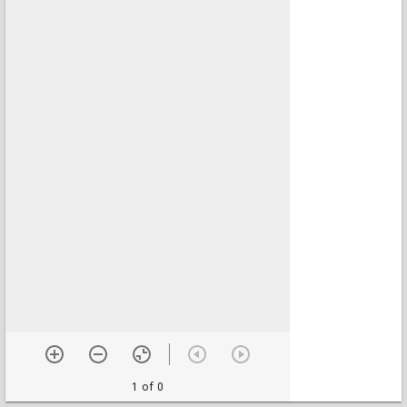
1 of 0