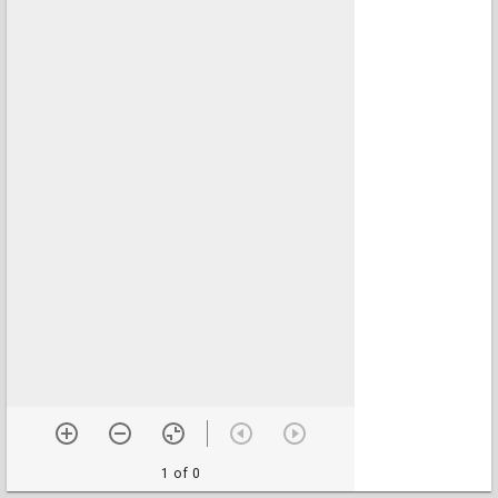
1 of 0