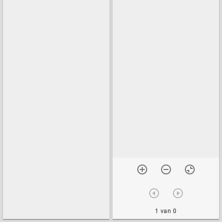
1 van 0