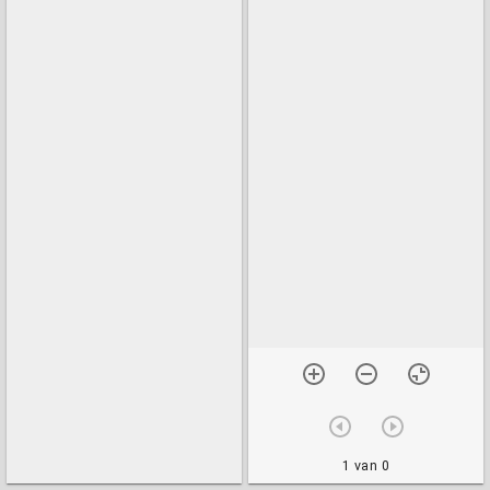
1 van 0