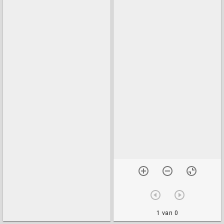
1 van 0