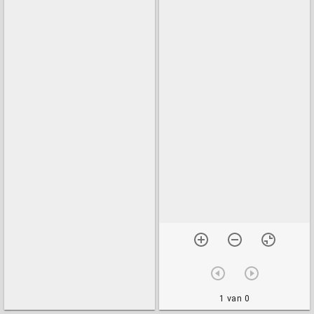
1 van 0