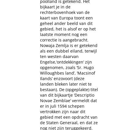
poolland is getekend. Het
bijkaart je in de
rechterbovenhoek van de
kaart van Europa toont een
geheel ander beeld van dit
gebied, het is alsof er op het
laatste moment nog een
correctie is aangebracht.
Nowaja Zemlja is er getekend
als een dubbel eiland, terwijl
ten westen daarvan
Engelse,‘ontdekkingen’ zijn
opgenomen, zoals ‘Sr. Hugo
Willoughbes land’, ‘Macsinof
Ilands’ enzovoort (deze
landen bleken later niet te
bestaan). De (opgeplakte) titel
van dit bijkaartje ‘Descriptio
Novae Zemblae’ vermeldt dat
er in juli 1594 schepen
vertrokken zijn naar dit
gebied met een opdracht van
de Staten Generaal, en dat ze
nog niet zijn teruggekeerd.