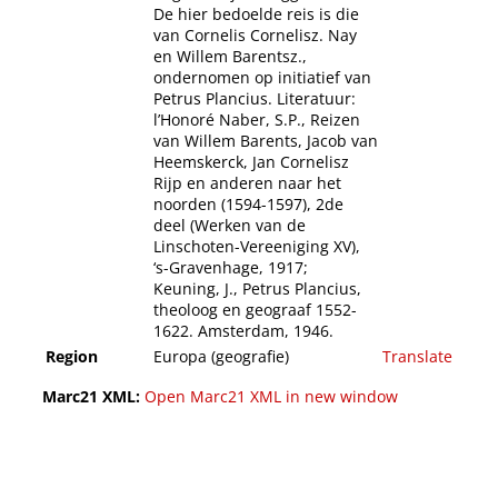
De hier bedoelde reis is die
van Cornelis Cornelisz. Nay
en Willem Barentsz.,
ondernomen op initiatief van
Petrus Plancius. Literatuur:
l’Honoré Naber, S.P., Reizen
van Willem Barents, Jacob van
Heemskerck, Jan Cornelisz
Rijp en anderen naar het
noorden (1594-1597), 2de
deel (Werken van de
Linschoten-Vereeniging XV),
‘s-Gravenhage, 1917;
Keuning, J., Petrus Plancius,
theoloog en geograaf 1552-
1622. Amsterdam, 1946.
Region
Europa (geografie)
Translate
Marc21 XML:
Open Marc21 XML in new window