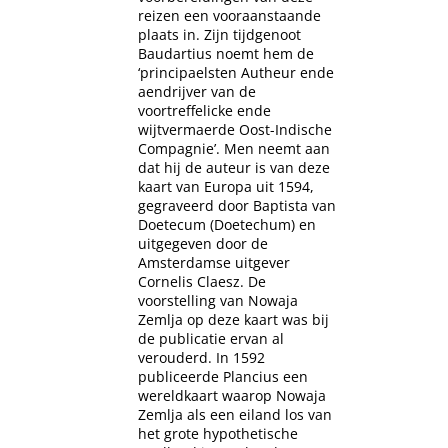
reizen een vooraanstaande
plaats in. Zijn tijdgenoot
Baudartius noemt hem de
‘principaelsten Autheur ende
aendrijver van de
voortreffelicke ende
wijtvermaerde Oost-Indische
Compagnie’. Men neemt aan
dat hij de auteur is van deze
kaart van Europa uit 1594,
gegraveerd door Baptista van
Doetecum (Doetechum) en
uitgegeven door de
Amsterdamse uitgever
Cornelis Claesz. De
voorstelling van Nowaja
Zemlja op deze kaart was bij
de publicatie ervan al
verouderd. In 1592
publiceerde Plancius een
wereldkaart waarop Nowaja
Zemlja als een eiland los van
het grote hypothetische